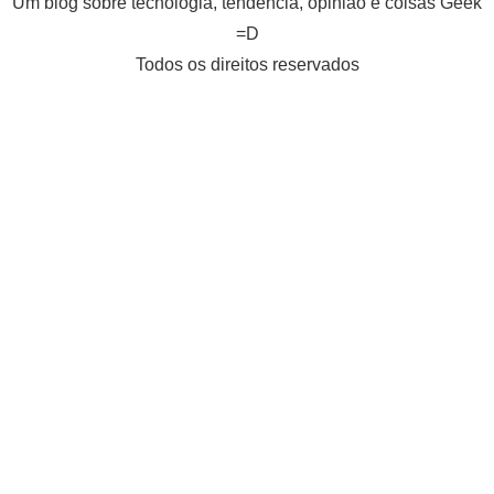
Um blog sobre tecnologia, tendência, opinião e coisas Geek
=D
Todos os direitos reservados