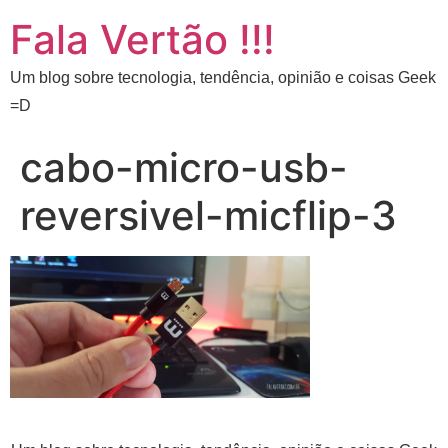
Fala Vertão !!!
Um blog sobre tecnologia, tendência, opinião e coisas Geek
=D
cabo-micro-usb-
reversivel-micflip-3