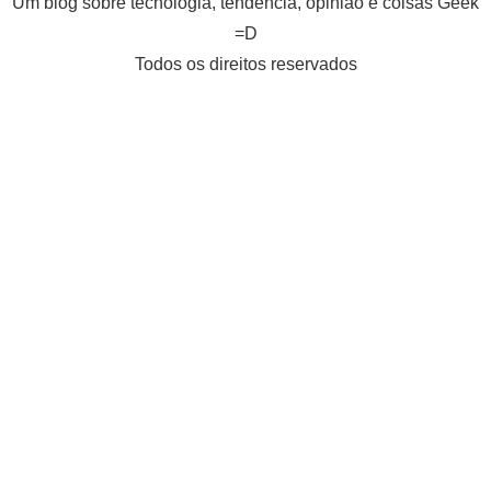
Um blog sobre tecnologia, tendência, opinião e coisas Geek
=D
Todos os direitos reservados