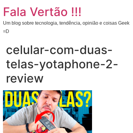
Fala Vertão !!!
Um blog sobre tecnologia, tendência, opinião e coisas Geek
=D
celular-com-duas-
telas-yotaphone-2-
review