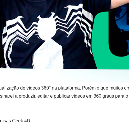
alização de vídeos 360° na plataforma. Porém o que muitos cre
inarei a produzir, editar e publicar vídeos em 360 graus para 
 coisas Geek =D