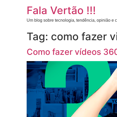
Fala Vertão !!!
Um blog sobre tecnologia, tendência, opinião e
Tag:
como fazer v
Como fazer vídeos 360