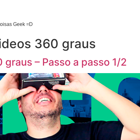
 coisas Geek =D
ideos 360 graus
 graus – Passo a passo 1/2