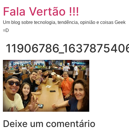
Fala Vertão !!!
Um blog sobre tecnologia, tendência, opinião e coisas Geek
=D
11906786_163787540
Deixe um comentário