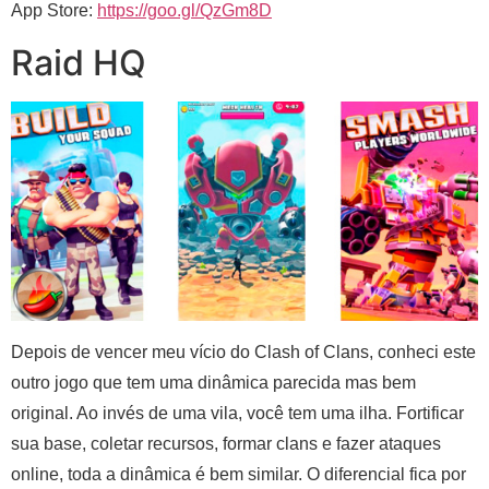
App Store:
https://goo.gl/QzGm8D
Raid HQ
Depois de vencer meu vício do Clash of Clans, conheci este
outro jogo que tem uma dinâmica parecida mas bem
original. Ao invés de uma vila, você tem uma ilha. Fortificar
sua base, coletar recursos, formar clans e fazer ataques
online, toda a dinâmica é bem similar. O diferencial fica por