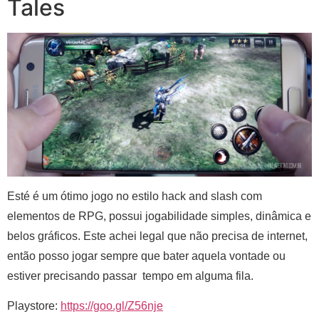
Tales
Esté é um ótimo jogo no estilo hack and slash com
elementos de RPG, possui jogabilidade simples, dinâmica e
belos gráficos. Este achei legal que não precisa de internet,
então posso jogar sempre que bater aquela vontade ou
estiver precisando passar tempo em alguma fila.
Playstore:
https://goo.gl/Z56nje