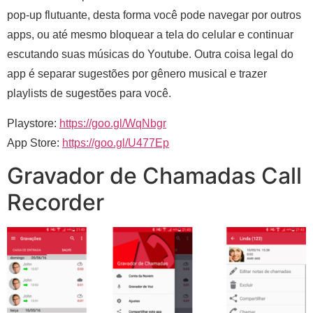
pop-up flutuante, desta forma você pode navegar por outros
apps, ou até mesmo bloquear a tela do celular e continuar
escutando suas músicas do Youtube. Outra coisa legal do
app é separar sugestões por gênero musical e trazer
playlists de sugestões para você.
Playstore:
https://goo.gl/WqNbgr
App Store:
https://goo.gl/U477Ep
Gravador de Chamadas Call
Recorder