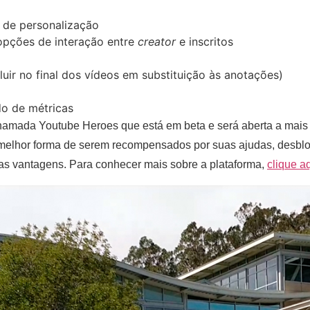
 de personalização
opções de interação entre
creator
e inscritos
uir no final dos vídeos em substituição às anotações)
do de métricas
amada Youtube Heroes que está em beta e será aberta a mais
melhor forma de serem recompensados por suas ajudas, desblo
ras vantagens. Para conhecer mais sobre a plataforma,
clique a