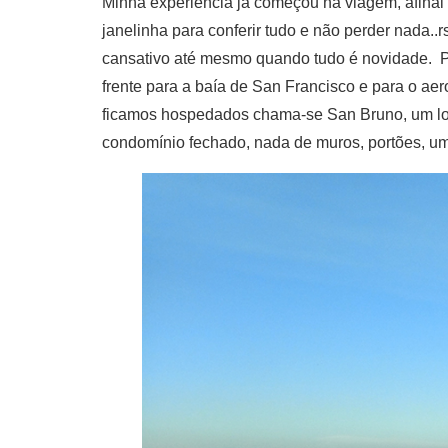
Minha experiência já começou na viagem, afinal f
janelinha para conferir tudo e não perder nada.
cansativo até mesmo quando tudo é novidade. Po
frente para a baía de San Francisco e para o a
ficamos hospedados chama-se San Bruno, um loca
condomínio fechado, nada de muros, portões, uma