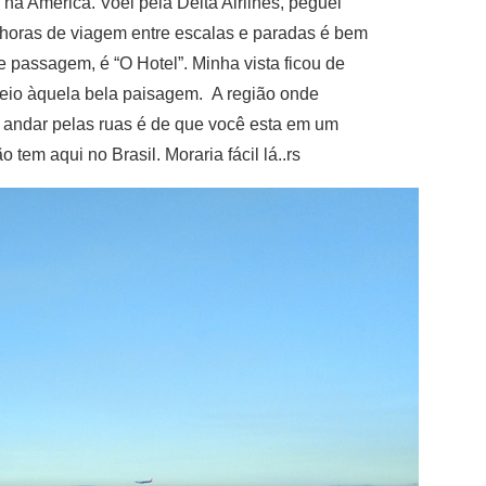
 na América. Voei pela Delta Airlines, peguei
5 horas de viagem entre escalas e paradas é bem
passagem, é “O Hotel”. Minha vista ficou de
meio àquela bela paisagem. A região onde
 andar pelas ruas é de que você esta em um
em aqui no Brasil. Moraria fácil lá..rs