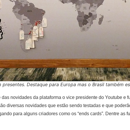
m presentes. Destaque para Europa mas o Brasil também e
e das novidades da plataforma o vice presidente do Youtube e 
mão diversas novidades que estão sendo testadas e que poderão
egando para alguns criadores como os “ends cards”. Dentre as 