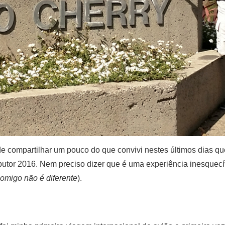
compartilhar um pouco do que convivi nestes últimos dias que 
tor 2016. Nem preciso dizer que é uma experiência inesquecíve
comigo não é diferente
).