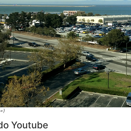
 =)
 do Youtube