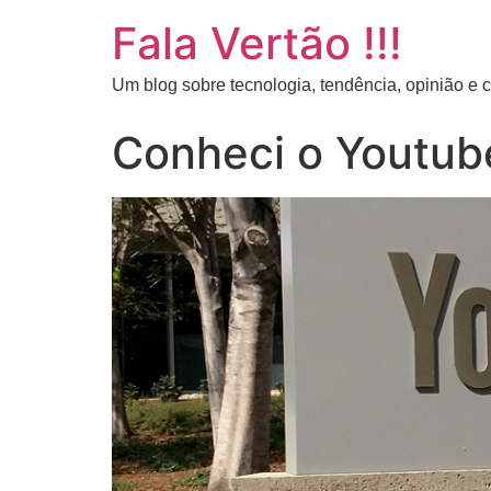
Fala Vertão !!!
Um blog sobre tecnologia, tendência, opinião e
Conheci o Youtub