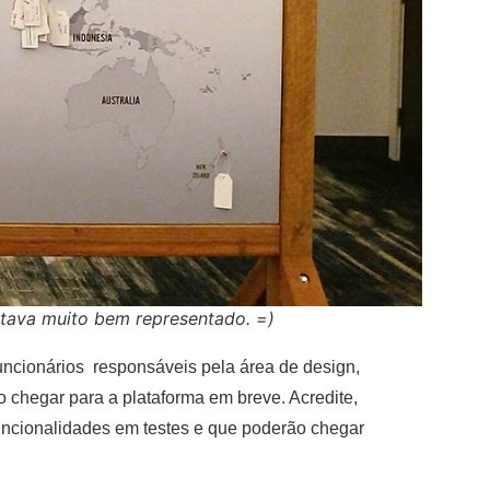
stava muito bem representado. =)
funcionários responsáveis pela área de design,
 chegar para a plataforma em breve. Acredite,
funcionalidades em testes e que poderão chegar