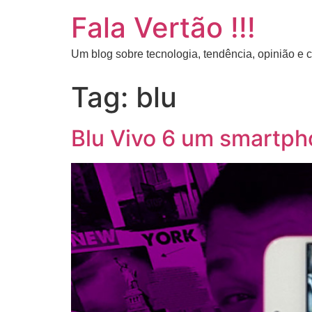
Fala Vertão !!!
Um blog sobre tecnologia, tendência, opinião e
Tag:
blu
Blu Vivo 6 um smartph