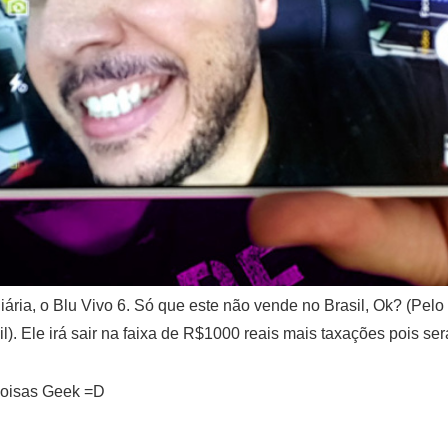
ária, o Blu Vivo 6. Só que este não vende no Brasil, Ok? (Pel
l). Ele irá sair na faixa de R$1000 reais mais taxações pois s
 coisas Geek =D